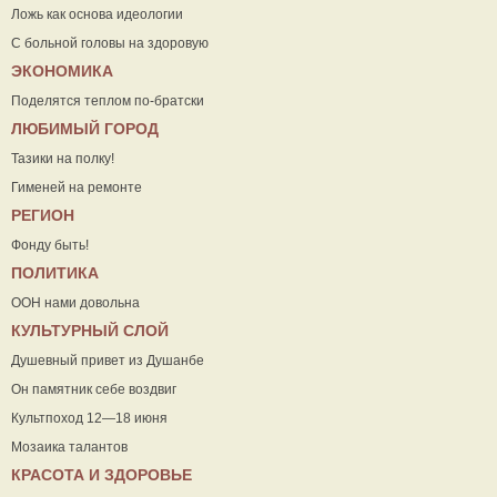
Ложь как основа идеологии
С больной головы на здоровую
ЭКОНОМИКА
Поделятся теплом по-братски
ЛЮБИМЫЙ ГОРОД
Тазики на полку!
Гименей на ремонте
РЕГИОН
Фонду быть!
ПОЛИТИКА
ООН нами довольна
КУЛЬТУРНЫЙ СЛОЙ
Душевный привет из Душанбе
Он памятник себе воздвиг
Культпоход 12—18 июня
Мозаика талантов
КРАСОТА И ЗДОРОВЬЕ