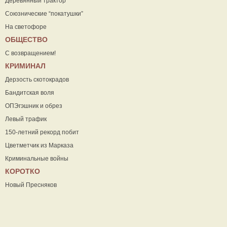
Деревянный трактор
Союзнические “покатушки”
На светофоре
ОБЩЕСТВО
С возвращением!
КРИМИНАЛ
Дерзость скотокрадов
Бандитская воля
ОПЭгэшник и обрез
Левый трафик
150-летний рекорд побит
Цветметчик из Марказа
Криминальные войны
КОРОТКО
Новый Пресняков