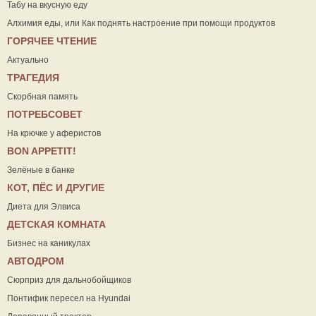
Табу на вкусную еду
Алхимия еды, или Как поднять настроение при помощи продуктов
ГОРЯЧЕЕ ЧТЕНИЕ
Актуально
ТРАГЕДИЯ
Скорбная память
ПОТРЕБСОВЕТ
На крючке у аферистов
ВON APPETIT!
Зелёные в банке
КОТ, ПЁС И ДРУГИЕ
Диета для Элвиса
ДЕТСКАЯ КОМНАТА
Бизнес на каникулах
АВТОДРОМ
Сюрприз для дальнобойщиков
Понтифик пересел на Hyundai