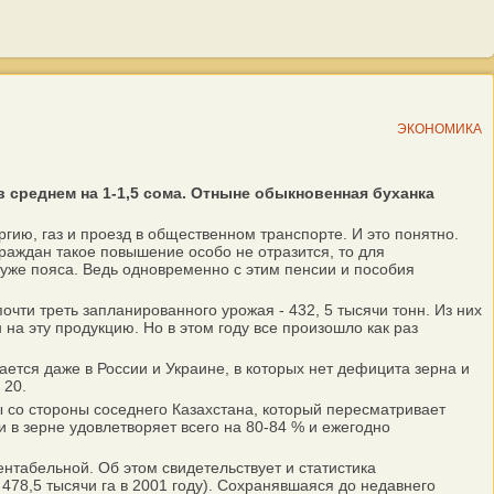
ЭКОНОМИКА
среднем на 1-1,5 сома. Отныне обыкновенная буханка
ию, газ и проезд в общественном транспорте. И это понятно.
раждан такое повышение особо не отразится, то для
туже пояса. Ведь одновременно с этим пенсии и пособия
чти треть запланированного урожая - 432, 5 тысячи тонн. Из них
на эту продукцию. Но в этом году все произошло как раз
тся даже в России и Украине, в которых нет дефицита зерна и
 20.
со стороны соседнего Казахстана, который пересматривает
и в зерне удовлетворяет всего на 80-84 % и ежегодно
табельной. Об этом свидетельствует и статистика
 478,5 тысячи га в 2001 году). Сохранявшаяся до недавнего