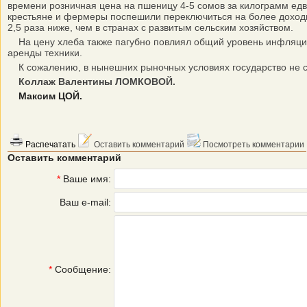
времени розничная цена на пшеницу 4-5 сомов за килограмм едва
крестьяне и фермеры поспешили переключиться на более доходные
2,5 раза ниже, чем в странах с развитым сельским хозяйством.
На цену хлеба также пагубно повлиял общий уровень инфляции,
аренды техники.
К сожалению, в нынешних рыночных условиях государство не сп
Коллаж Валентины ЛОМКОВОЙ.
Максим ЦОЙ.
Распечатать
Оставить комментарий
Посмотреть комментарии
Оставить комментарий
*
Ваше имя:
Ваш e-mail:
*
Сообщение: