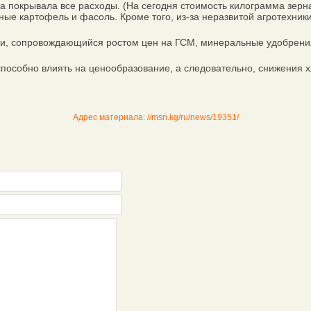
 покрывала все расходы. (На сегодня стоимость килограмма зерна
 картофель и фасоль. Кроме того, из-за неразвитой агротехники у
 сопровождающийся ростом цен на ГСМ, минеральные удобрения, 
особно влиять на ценообразование, а следовательно, снижения х
Адрес материала: //msn.kg/ru/news/19351/