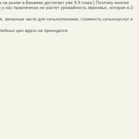
 на рынке в Бишкеке достигает уже 9,9 сома.) Поэтому многие
 нас практически не растет урожайность зерновых, которая в 2-
запасные части для сельхозтехники, стоимость сельхозуслуг и
лебных цен ждать не приходится.