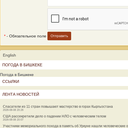
*
- Обязательное поле
English
ПОГОДА В БИШКЕКЕ
Погода в Бишкеке
ССЫЛКИ
ЛЕНТА НОВОСТЕЙ
Спасатели из 11 стран повышают мастерство в горах Кыргызстана
2026-08-08 20:26
США рассекретили дело о падении НЛО с человеческим телом
2026-08-08 20:07
Участники мемориального похода в память об Уркуне нашли человеческие 