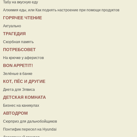
Табу на вкусную еду
Алхимия еды, или Как поднять настроение при помощи продуктов
ГОРЯЧЕЕ ЧТЕНИЕ
Актуально
ТРАГЕДИЯ
Скорбная память
ПОТРЕБСОВЕТ
На крючке у аферистов
ВON APPETIT!
Зелёные в банке
КОТ, ПЁС И ДРУГИЕ
Диета для Элвиса
ДЕТСКАЯ КОМНАТА
Бизнес на каникулах
АВТОДРОМ
Сюрприз для дальнобойщиков
Понтифик пересел на Hyundai