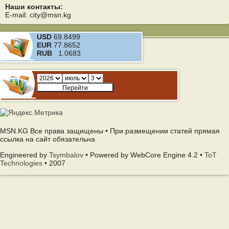
Наши контакты:
E-mail: city@msn.kg
USD
69.8499
EUR
77.8652
RUB
1.0683
MSN.KG Все права защищены • При размещении статей прямая
ссылка на сайт обязательна
Engineered by
Tsymbalov
• Powered by WebCore Engine 4.2 •
ToT
Technologies
• 2007