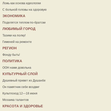
Ложь как основа идеологии
С больной головы на здоровую
ЭКОНОМИКА
Поделятся теплом по-братски
ЛЮБИМЫЙ ГОРОД
Тазики на полку!
Гименей на ремонте
РЕГИОН
Фонду быть!
ПОЛИТИКА
ООН нами довольна
КУЛЬТУРНЫЙ СЛОЙ
Душевный привет из Душанбе
Он памятник себе воздвиг
Культпоход 12—18 июня
Мозаика талантов
КРАСОТА И ЗДОРОВЬЕ