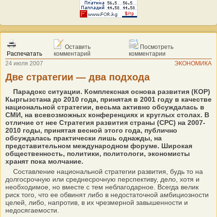
Оставить
Посмотреть
Распечатать
комментарий
комментарии
24 июля 2007
ЭКОНОМИКА
Две стратегии — два подхода
Парадокс ситуации. Комплексная основа развития (КОР)
Кыргызстана до 2010 года, принятая в 2001 году в качестве
национальной стратегии, весьма активно обсуждалась в
СМИ, на всевозможных конференциях и круглых столах. В
отличие от нее Стратегия развития страны (СРС) на 2007-
2010 годы, принятая весной этого года, публично
обсуждалась практически лишь однажды, на
представительном международном форуме. Широкая
общественность, политики, политологи, экономисты
хранят пока молчание.
Составление национальной стратегии развития, будь то на
долгосрочную или среднесрочную перспективу, дело, хотя и
необходимое, но вместе с тем неблагодарное. Всегда велик
риск того, что ее обвинят либо в недостаточной амбициозности
целей, либо, напротив, в их чрезмерной завышенности и
недосягаемости.