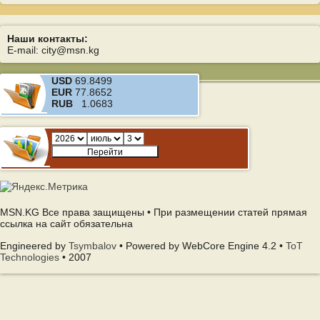
Наши контакты:
E-mail: city@msn.kg
USD
69.8499
EUR
77.8652
RUB
1.0683
MSN.KG Все права защищены • При размещении статей прямая
ссылка на сайт обязательна
Engineered by
Tsymbalov
• Powered by WebCore Engine 4.2 •
ToT
Technologies
• 2007