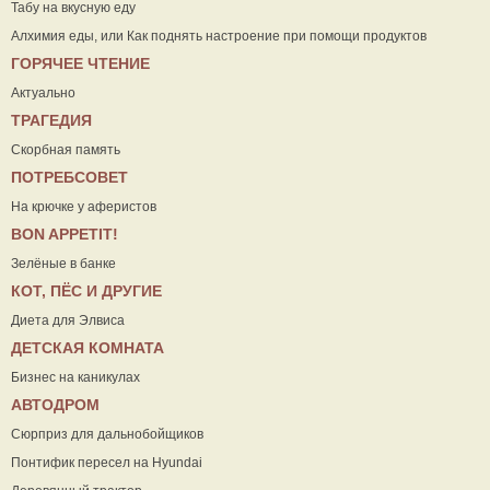
Табу на вкусную еду
Алхимия еды, или Как поднять настроение при помощи продуктов
ГОРЯЧЕЕ ЧТЕНИЕ
Актуально
ТРАГЕДИЯ
Скорбная память
ПОТРЕБСОВЕТ
На крючке у аферистов
ВON APPETIT!
Зелёные в банке
КОТ, ПЁС И ДРУГИЕ
Диета для Элвиса
ДЕТСКАЯ КОМНАТА
Бизнес на каникулах
АВТОДРОМ
Сюрприз для дальнобойщиков
Понтифик пересел на Hyundai