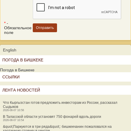
*
-
Обязательное
поле
English
ПОГОДА В БИШКЕКЕ
Погода в Бишкеке
ССЫЛКИ
ЛЕНТА НОВОСТЕЙ
Что Кыргызстан готов предложить инвесторам из России, рассказал
Сыдыков
2026-08-07 10:56
В Таласской области установят 750 фонарей вдоль дороги
2026-08-07 10:54
&quot;Паркуются в три ряда&quot;: бишкекчанин пожаловался на
хаотичную стоянку в центре