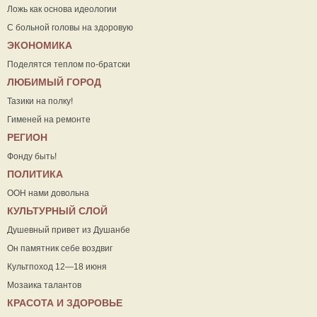
Ложь как основа идеологии
С больной головы на здоровую
ЭКОНОМИКА
Поделятся теплом по-братски
ЛЮБИМЫЙ ГОРОД
Тазики на полку!
Гименей на ремонте
РЕГИОН
Фонду быть!
ПОЛИТИКА
ООН нами довольна
КУЛЬТУРНЫЙ СЛОЙ
Душевный привет из Душанбе
Он памятник себе воздвиг
Культпоход 12—18 июня
Мозаика талантов
КРАСОТА И ЗДОРОВЬЕ