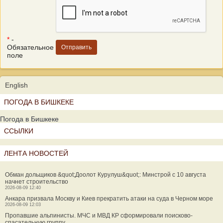
*
-
Обязательное
поле
English
ПОГОДА В БИШКЕКЕ
Погода в Бишкеке
ССЫЛКИ
ЛЕНТА НОВОСТЕЙ
Обман дольщиков &quot;Доолот Курулуш&quot;: Минстрой с 10 августа
начнет строительство
2026-08-09 12:40
Анкара призвала Москву и Киев прекратить атаки на суда в Черном море
2026-08-09 12:03
Пропавшие альпинисты. МЧС и МВД КР сформировали поисково-
спасательную группу