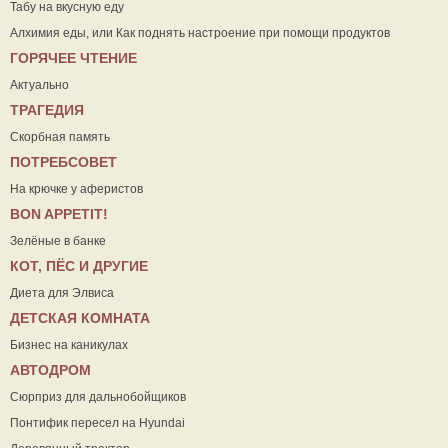
Табу на вкусную еду
Алхимия еды, или Как поднять настроение при помощи продуктов
ГОРЯЧЕЕ ЧТЕНИЕ
Актуально
ТРАГЕДИЯ
Скорбная память
ПОТРЕБСОВЕТ
На крючке у аферистов
ВON APPETIT!
Зелёные в банке
КОТ, ПЁС И ДРУГИЕ
Диета для Элвиса
ДЕТСКАЯ КОМНАТА
Бизнес на каникулах
АВТОДРОМ
Сюрприз для дальнобойщиков
Понтифик пересел на Hyundai