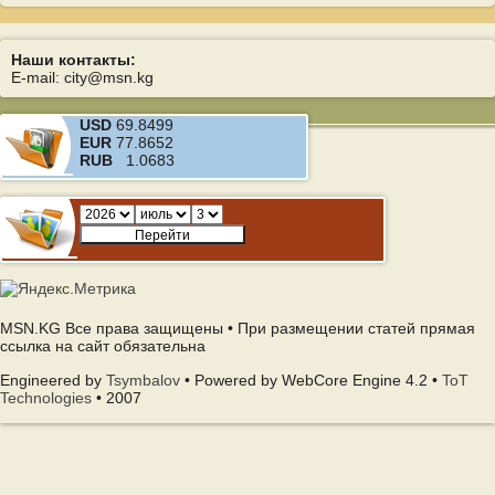
Наши контакты:
E-mail: city@msn.kg
USD
69.8499
EUR
77.8652
RUB
1.0683
MSN.KG Все права защищены • При размещении статей прямая
ссылка на сайт обязательна
Engineered by
Tsymbalov
• Powered by WebCore Engine 4.2 •
ToT
Technologies
• 2007