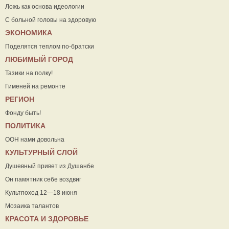
Ложь как основа идеологии
С больной головы на здоровую
ЭКОНОМИКА
Поделятся теплом по-братски
ЛЮБИМЫЙ ГОРОД
Тазики на полку!
Гименей на ремонте
РЕГИОН
Фонду быть!
ПОЛИТИКА
ООН нами довольна
КУЛЬТУРНЫЙ СЛОЙ
Душевный привет из Душанбе
Он памятник себе воздвиг
Культпоход 12—18 июня
Мозаика талантов
КРАСОТА И ЗДОРОВЬЕ