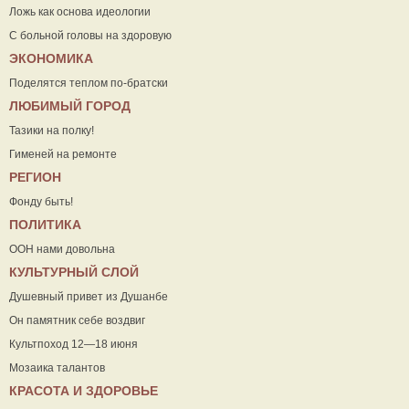
Ложь как основа идеологии
С больной головы на здоровую
ЭКОНОМИКА
Поделятся теплом по-братски
ЛЮБИМЫЙ ГОРОД
Тазики на полку!
Гименей на ремонте
РЕГИОН
Фонду быть!
ПОЛИТИКА
ООН нами довольна
КУЛЬТУРНЫЙ СЛОЙ
Душевный привет из Душанбе
Он памятник себе воздвиг
Культпоход 12—18 июня
Мозаика талантов
КРАСОТА И ЗДОРОВЬЕ