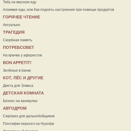
Табу на вкусную еду
Алхимия еды, или Как поднять настроение при помощи продуктов
ГОРЯЧЕЕ ЧТЕНИЕ
Актуально
ТРАГЕДИЯ
Скорбная память
ПОТРЕБСОВЕТ
На крючке у аферистов
ВON APPETIT!
Зелёные в банке
КОТ, ПЁС И ДРУГИЕ
Диета для Элвиса
ДЕТСКАЯ КОМНАТА
Бизнес на каникулах
АВТОДРОМ
Сюрприз для дальнобойщиков
Понтифик пересел на Hyundai