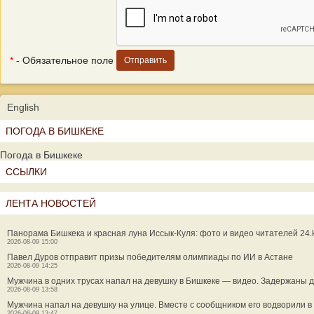
*
- Обязательное поле
English
ПОГОДА В БИШКЕКЕ
Погода в Бишкеке
ССЫЛКИ
ЛЕНТА НОВОСТЕЙ
Панорама Бишкека и красная луна Иссык-Куля: фото и видео читателей 24.
2026-08-09 15:00
Павел Дуров отправит призы победителям олимпиады по ИИ в Астане
2026-08-09 14:25
Мужчина в одних трусах напал на девушку в Бишкеке — видео. Задержаны 
2026-08-09 13:58
Мужчина напал на девушку на улице. Вместе с сообщником его водворили 
2026-08-09 13:47