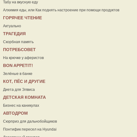
Табу на вкусную еду
Алхимия еды, или Как поднять настроение при помощи продуктов
ГОРЯЧЕЕ ЧТЕНИЕ
Актуально
ТРАГЕДИЯ
Скорбная память
ПОТРЕБСОВЕТ
На крючке у аферистов
ВON APPETIT!
Зелёные в банке
КОТ, ПЁС И ДРУГИЕ
Диета для Элвиса
ДЕТСКАЯ КОМНАТА
Бизнес на каникулах
АВТОДРОМ
Сюрприз для дальнобойщиков
Понтифик пересел на Hyundai