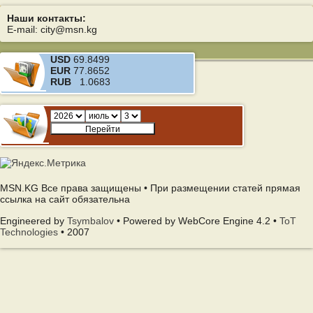
Наши контакты:
E-mail: city@msn.kg
USD
69.8499
EUR
77.8652
RUB
1.0683
MSN.KG Все права защищены • При размещении статей прямая
ссылка на сайт обязательна
Engineered by
Tsymbalov
• Powered by WebCore Engine 4.2 •
ToT
Technologies
• 2007