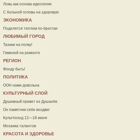
Ложь как основа идеологии
С больной головы на здоровую
ЭКОНОМИКА
Поделятся теплом по-братски
ЛЮБИМЫЙ ГОРОД
Тазики на полку!
Гименей на ремонте
РЕГИОН
Фонду быть!
ПОЛИТИКА
ООН нами довольна
КУЛЬТУРНЫЙ СЛОЙ
Душевный привет из Душанбе
Он памятник себе воздвиг
Культпоход 12—18 июня
Мозаика талантов
КРАСОТА И ЗДОРОВЬЕ