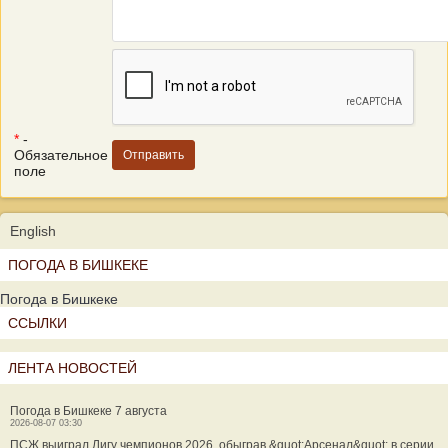
*
-
Обязательное
поле
English
ПОГОДА В БИШКЕКЕ
Погода в Бишкеке
ССЫЛКИ
ЛЕНТА НОВОСТЕЙ
Погода в Бишкеке 7 августа
2026-08-07 03:30
ПСЖ выиграл Лигу чемпионов 2026, обыграв &quot;Арсенал&quot; в серии