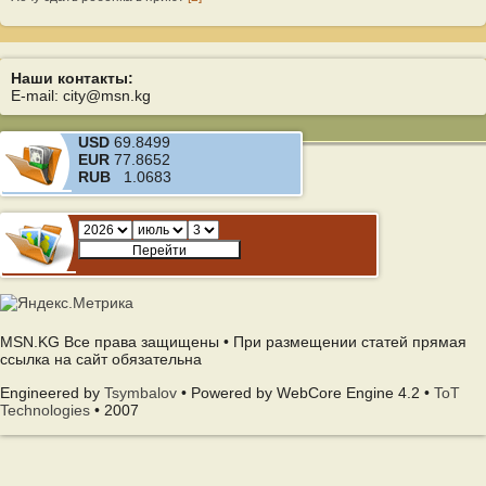
Наши контакты:
E-mail: city@msn.kg
USD
69.8499
EUR
77.8652
RUB
1.0683
MSN.KG Все права защищены • При размещении статей прямая
ссылка на сайт обязательна
Engineered by
Tsymbalov
• Powered by WebCore Engine 4.2 •
ToT
Technologies
• 2007