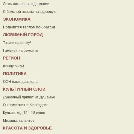
Ложь как основа идеологии
С больной головы на здоровую
ЭКОНОМИКА
Поделятся теплом по-братски
ЛЮБИМЫЙ ГОРОД
Тазики на полку!
Гименей на ремонте
РЕГИОН
Фонду быть!
ПОЛИТИКА
ООН нами довольна
КУЛЬТУРНЫЙ СЛОЙ
Душевный привет из Душанбе
Он памятник себе воздвиг
Культпоход 12—18 июня
Мозаика талантов
КРАСОТА И ЗДОРОВЬЕ