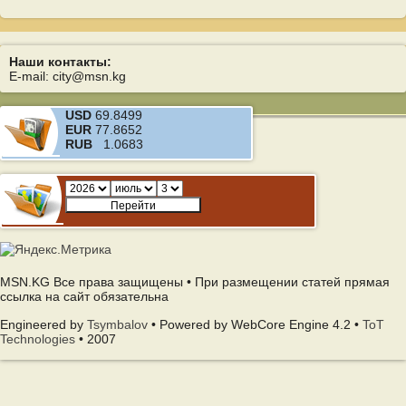
Наши контакты:
E-mail: city@msn.kg
USD
69.8499
EUR
77.8652
RUB
1.0683
MSN.KG Все права защищены • При размещении статей прямая
ссылка на сайт обязательна
Engineered by
Tsymbalov
• Powered by WebCore Engine 4.2 •
ToT
Technologies
• 2007