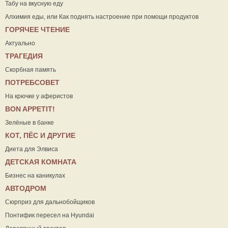
Табу на вкусную еду
Алхимия еды, или Как поднять настроение при помощи продуктов
ГОРЯЧЕЕ ЧТЕНИЕ
Актуально
ТРАГЕДИЯ
Скорбная память
ПОТРЕБСОВЕТ
На крючке у аферистов
ВON APPETIT!
Зелёные в банке
КОТ, ПЁС И ДРУГИЕ
Диета для Элвиса
ДЕТСКАЯ КОМНАТА
Бизнес на каникулах
АВТОДРОМ
Сюрприз для дальнобойщиков
Понтифик пересел на Hyundai