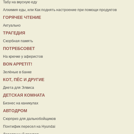
Табу на вкусную еду
Алхимия еды, или Как поднять настроение при помощи продуктов
ГОРЯЧЕЕ ЧТЕНИЕ
Актуально
ТРАГЕДИЯ
Скорбная память
ПОТРЕБСОВЕТ
На крючке у аферистов
ВON APPETIT!
Зелёные в банке
КОТ, ПЁС И ДРУГИЕ
Диета для Элвиса
ДЕТСКАЯ КОМНАТА
Бизнес на каникулах
АВТОДРОМ
Сюрприз для дальнобойщиков
Понтифик пересел на Hyundai