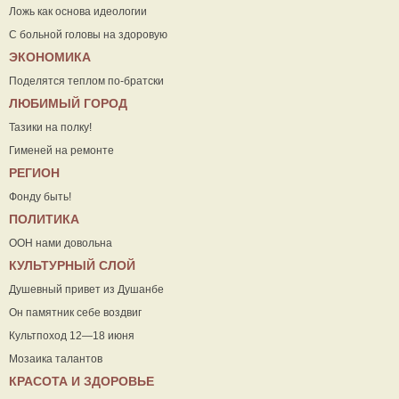
Ложь как основа идеологии
С больной головы на здоровую
ЭКОНОМИКА
Поделятся теплом по-братски
ЛЮБИМЫЙ ГОРОД
Тазики на полку!
Гименей на ремонте
РЕГИОН
Фонду быть!
ПОЛИТИКА
ООН нами довольна
КУЛЬТУРНЫЙ СЛОЙ
Душевный привет из Душанбе
Он памятник себе воздвиг
Культпоход 12—18 июня
Мозаика талантов
КРАСОТА И ЗДОРОВЬЕ