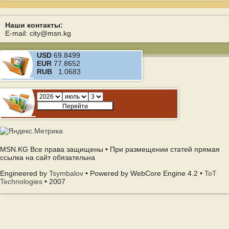
Наши контакты:
E-mail: city@msn.kg
USD
69.8499
EUR
77.8652
RUB
1.0683
MSN.KG Все права защищены • При размещении статей прямая
ссылка на сайт обязательна
Engineered by
Tsymbalov
• Powered by WebCore Engine 4.2 •
ToT
Technologies
• 2007