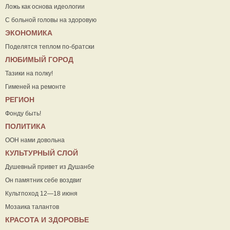
Ложь как основа идеологии
С больной головы на здоровую
ЭКОНОМИКА
Поделятся теплом по-братски
ЛЮБИМЫЙ ГОРОД
Тазики на полку!
Гименей на ремонте
РЕГИОН
Фонду быть!
ПОЛИТИКА
ООН нами довольна
КУЛЬТУРНЫЙ СЛОЙ
Душевный привет из Душанбе
Он памятник себе воздвиг
Культпоход 12—18 июня
Мозаика талантов
КРАСОТА И ЗДОРОВЬЕ