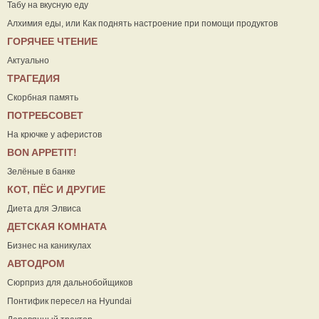
Табу на вкусную еду
Алхимия еды, или Как поднять настроение при помощи продуктов
ГОРЯЧЕЕ ЧТЕНИЕ
Актуально
ТРАГЕДИЯ
Скорбная память
ПОТРЕБСОВЕТ
На крючке у аферистов
ВON APPETIT!
Зелёные в банке
КОТ, ПЁС И ДРУГИЕ
Диета для Элвиса
ДЕТСКАЯ КОМНАТА
Бизнес на каникулах
АВТОДРОМ
Сюрприз для дальнобойщиков
Понтифик пересел на Hyundai