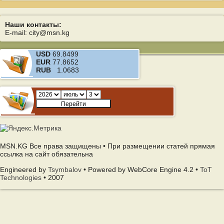
Наши контакты:
E-mail: city@msn.kg
USD
69.8499
EUR
77.8652
RUB
1.0683
MSN.KG Все права защищены • При размещении статей прямая
ссылка на сайт обязательна
Engineered by
Tsymbalov
• Powered by WebCore Engine 4.2 •
ToT
Technologies
• 2007