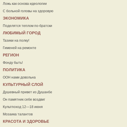
Ложь как основа идеологии
С больной головы на здоровую
ЭКОНОМИКА
Поделятся теплом по-братски
ЛЮБИМЫЙ ГОРОД
Тазики на полку!
Гименей на ремонте
РЕГИОН
Фонду быть!
ПОЛИТИКА
ООН нами довольна
КУЛЬТУРНЫЙ СЛОЙ
Душевный привет из Душанбе
Он памятник себе воздвиг
Культпоход 12—18 июня
Мозаика талантов
КРАСОТА И ЗДОРОВЬЕ