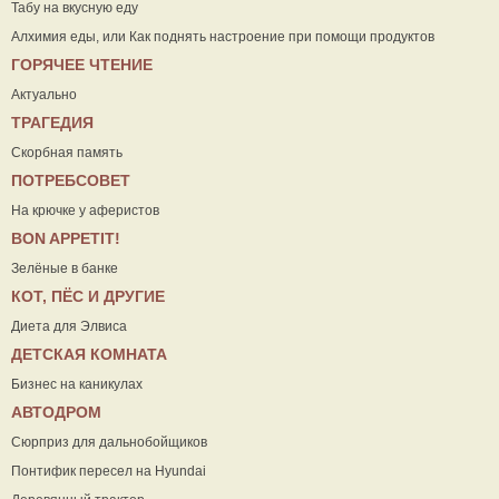
Табу на вкусную еду
Алхимия еды, или Как поднять настроение при помощи продуктов
ГОРЯЧЕЕ ЧТЕНИЕ
Актуально
ТРАГЕДИЯ
Скорбная память
ПОТРЕБСОВЕТ
На крючке у аферистов
ВON APPETIT!
Зелёные в банке
КОТ, ПЁС И ДРУГИЕ
Диета для Элвиса
ДЕТСКАЯ КОМНАТА
Бизнес на каникулах
АВТОДРОМ
Сюрприз для дальнобойщиков
Понтифик пересел на Hyundai