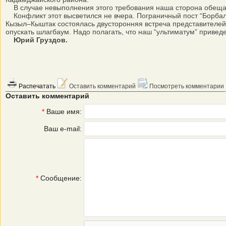
В случае невыполнения этого требования наша сторона обещала
Конфликт этот высветился не вчера. Пограничный пост “Борбал
Кызыл–Кыштак состоялась двусторонняя встреча представителей 
опускать шлагбаум. Надо полагать, что наш “ультиматум” привед
Юрий Груздов.
Распечатать
Оставить комментарий
Посмотреть комментарии
Оставить комментарий
*
Ваше имя:
Ваш e-mail:
*
Сообщение: