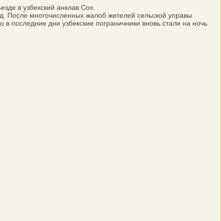
зде в узбекский анклав Сох.
ад. После многочисленных жалоб жителей сельской управы
 в последние дни узбекские пограничники вновь стали на ночь