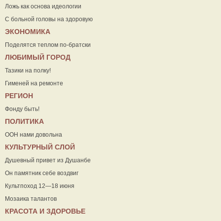
Ложь как основа идеологии
С больной головы на здоровую
ЭКОНОМИКА
Поделятся теплом по-братски
ЛЮБИМЫЙ ГОРОД
Тазики на полку!
Гименей на ремонте
РЕГИОН
Фонду быть!
ПОЛИТИКА
ООН нами довольна
КУЛЬТУРНЫЙ СЛОЙ
Душевный привет из Душанбе
Он памятник себе воздвиг
Культпоход 12—18 июня
Мозаика талантов
КРАСОТА И ЗДОРОВЬЕ