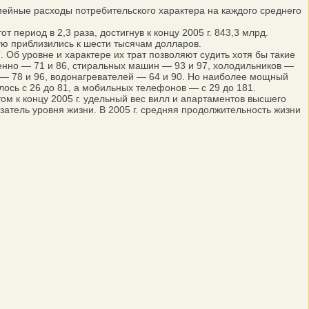
ейные расходы потребительского характера на каждого среднего
период в 2,3 раза, достигнув к концу 2005 г. 843,3 млрд.
ую приблизились к шести тысячам долларов.
 Об уровне и характере их трат позволяют судить хотя бы такие
твенно — 71 и 86, стиральных машин — 93 и 97, холодильников —
 — 78 и 96, водонагревателей — 64 и 90. Но наиболее мощный
ось с 26 до 81, а мобильных телефонов — с 29 до 181.
ом к концу 2005 г. удельный вес вилл и апартаментов высшего
затель уровня жизни. В 2005 г. средняя продолжительность жизни