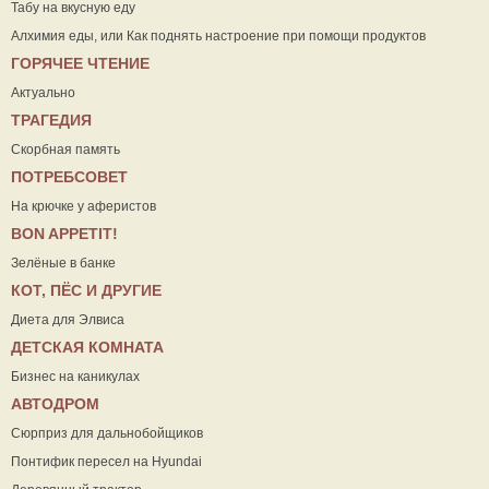
Табу на вкусную еду
Алхимия еды, или Как поднять настроение при помощи продуктов
ГОРЯЧЕЕ ЧТЕНИЕ
Актуально
ТРАГЕДИЯ
Скорбная память
ПОТРЕБСОВЕТ
На крючке у аферистов
ВON APPETIT!
Зелёные в банке
КОТ, ПЁС И ДРУГИЕ
Диета для Элвиса
ДЕТСКАЯ КОМНАТА
Бизнес на каникулах
АВТОДРОМ
Сюрприз для дальнобойщиков
Понтифик пересел на Hyundai