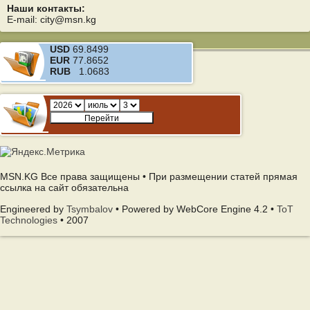
Наши контакты:
E-mail: city@msn.kg
USD
69.8499
EUR
77.8652
RUB
1.0683
MSN.KG Все права защищены • При размещении статей прямая
ссылка на сайт обязательна
Engineered by
Tsymbalov
• Powered by WebCore Engine 4.2 •
ToT
Technologies
• 2007