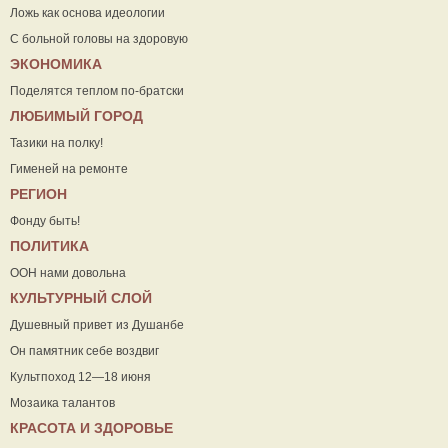
Ложь как основа идеологии
С больной головы на здоровую
ЭКОНОМИКА
Поделятся теплом по-братски
ЛЮБИМЫЙ ГОРОД
Тазики на полку!
Гименей на ремонте
РЕГИОН
Фонду быть!
ПОЛИТИКА
ООН нами довольна
КУЛЬТУРНЫЙ СЛОЙ
Душевный привет из Душанбе
Он памятник себе воздвиг
Культпоход 12—18 июня
Мозаика талантов
КРАСОТА И ЗДОРОВЬЕ