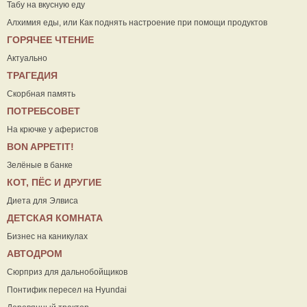
Табу на вкусную еду
Алхимия еды, или Как поднять настроение при помощи продуктов
ГОРЯЧЕЕ ЧТЕНИЕ
Актуально
ТРАГЕДИЯ
Скорбная память
ПОТРЕБСОВЕТ
На крючке у аферистов
ВON APPETIT!
Зелёные в банке
КОТ, ПЁС И ДРУГИЕ
Диета для Элвиса
ДЕТСКАЯ КОМНАТА
Бизнес на каникулах
АВТОДРОМ
Сюрприз для дальнобойщиков
Понтифик пересел на Hyundai