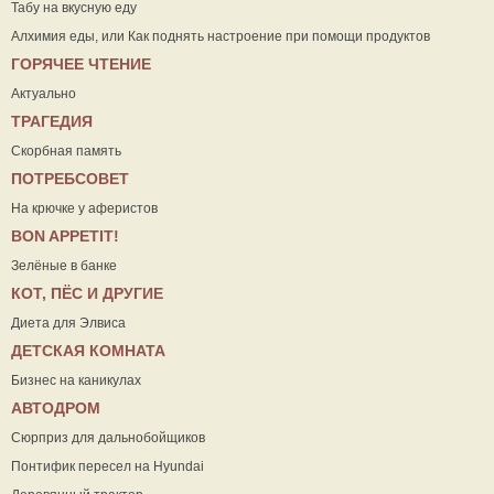
Табу на вкусную еду
Алхимия еды, или Как поднять настроение при помощи продуктов
ГОРЯЧЕЕ ЧТЕНИЕ
Актуально
ТРАГЕДИЯ
Скорбная память
ПОТРЕБСОВЕТ
На крючке у аферистов
ВON APPETIT!
Зелёные в банке
КОТ, ПЁС И ДРУГИЕ
Диета для Элвиса
ДЕТСКАЯ КОМНАТА
Бизнес на каникулах
АВТОДРОМ
Сюрприз для дальнобойщиков
Понтифик пересел на Hyundai