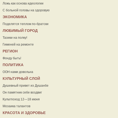
Ложь как основа идеологии
С больной головы на здоровую
ЭКОНОМИКА
Поделятся теплом по-братски
ЛЮБИМЫЙ ГОРОД
Тазики на полку!
Гименей на ремонте
РЕГИОН
Фонду быть!
ПОЛИТИКА
ООН нами довольна
КУЛЬТУРНЫЙ СЛОЙ
Душевный привет из Душанбе
Он памятник себе воздвиг
Культпоход 12—18 июня
Мозаика талантов
КРАСОТА И ЗДОРОВЬЕ