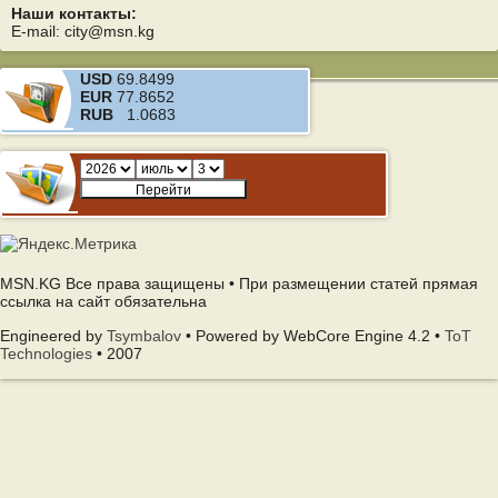
Наши контакты:
E-mail: city@msn.kg
USD
69.8499
EUR
77.8652
RUB
1.0683
MSN.KG Все права защищены • При размещении статей прямая
ссылка на сайт обязательна
Engineered by
Tsymbalov
• Powered by WebCore Engine 4.2 •
ToT
Technologies
• 2007