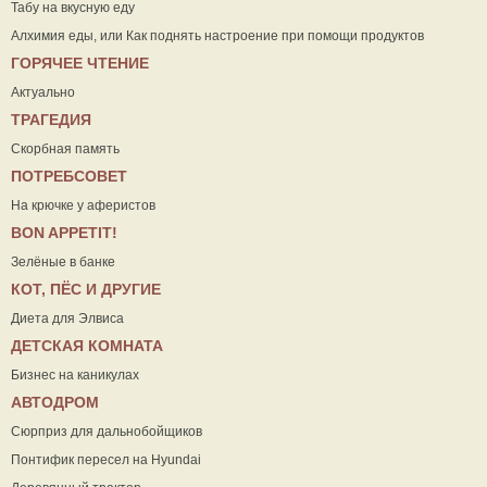
Табу на вкусную еду
Алхимия еды, или Как поднять настроение при помощи продуктов
ГОРЯЧЕЕ ЧТЕНИЕ
Актуально
ТРАГЕДИЯ
Скорбная память
ПОТРЕБСОВЕТ
На крючке у аферистов
ВON APPETIT!
Зелёные в банке
КОТ, ПЁС И ДРУГИЕ
Диета для Элвиса
ДЕТСКАЯ КОМНАТА
Бизнес на каникулах
АВТОДРОМ
Сюрприз для дальнобойщиков
Понтифик пересел на Hyundai