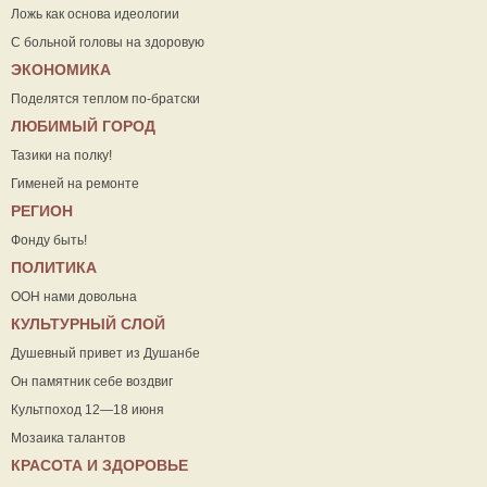
Ложь как основа идеологии
С больной головы на здоровую
ЭКОНОМИКА
Поделятся теплом по-братски
ЛЮБИМЫЙ ГОРОД
Тазики на полку!
Гименей на ремонте
РЕГИОН
Фонду быть!
ПОЛИТИКА
ООН нами довольна
КУЛЬТУРНЫЙ СЛОЙ
Душевный привет из Душанбе
Он памятник себе воздвиг
Культпоход 12—18 июня
Мозаика талантов
КРАСОТА И ЗДОРОВЬЕ