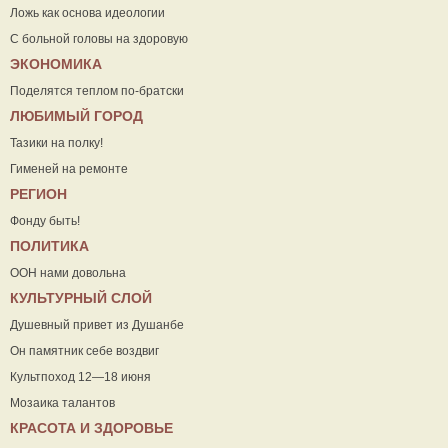
Ложь как основа идеологии
С больной головы на здоровую
ЭКОНОМИКА
Поделятся теплом по-братски
ЛЮБИМЫЙ ГОРОД
Тазики на полку!
Гименей на ремонте
РЕГИОН
Фонду быть!
ПОЛИТИКА
ООН нами довольна
КУЛЬТУРНЫЙ СЛОЙ
Душевный привет из Душанбе
Он памятник себе воздвиг
Культпоход 12—18 июня
Мозаика талантов
КРАСОТА И ЗДОРОВЬЕ