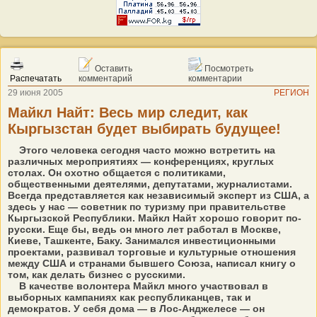
Оставить
Посмотреть
Распечатать
комментарий
комментарии
29 июня 2005
РЕГИОН
Майкл Найт: Весь мир следит, как
Кыргызстан будет выбирать будущее!
Этого человека сегодня часто можно встретить на
различных мероприятиях — конференциях, круглых
столах. Он охотно общается с политиками,
общественными деятелями, депутатами, журналистами.
Всегда представляется как независимый эксперт из США, а
здесь у нас — советник по туризму при правительстве
Кыргызской Республики. Майкл Найт хорошо говорит по-
русски. Еще бы, ведь он много лет работал в Москве,
Киеве, Ташкенте, Баку. Занимался инвестиционными
проектами, развивал торговые и культурные отношения
между США и странами бывшего Союза, написал книгу о
том, как делать бизнес с русскими.
В качестве волонтера Майкл много участвовал в
выборных кампаниях как республиканцев, так и
демократов. У себя дома — в Лос-Анджелесе — он