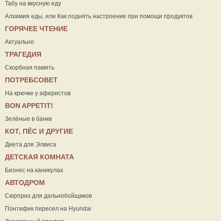
Табу на вкусную еду
Алхимия еды, или Как поднять настроение при помощи продуктов
ГОРЯЧЕЕ ЧТЕНИЕ
Актуально
ТРАГЕДИЯ
Скорбная память
ПОТРЕБСОВЕТ
На крючке у аферистов
ВON APPETIT!
Зелёные в банке
КОТ, ПЁС И ДРУГИЕ
Диета для Элвиса
ДЕТСКАЯ КОМНАТА
Бизнес на каникулах
АВТОДРОМ
Сюрприз для дальнобойщиков
Понтифик пересел на Hyundai