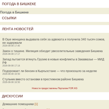
ПОГОДА В БИШКЕКЕ
Погода в Бишкеке
ССЫЛКИ
ЛЕНТА НОВОСТЕЙ
В Оше женщина выдавала себя за адвоката и получила 340 тысяч сомов,
ее задержали
2026-08-08 17:40
Закон о тишине. Милиция обходит увеселительные заведения Бишкека
2026-08-08 17:17
Запад пытается втянуть Грузию в новые конфликты в Закавказье — МИД
РФ
2026-08-08 17:14
Подорожает ли бензин в Кыргызстане — что произошло за неделю
2026-08-08 16:50
Стульчик вместо остановки в престижном районе Бишкека
2026-08-08 16:50
Новости предоставлены Порталом FOR.KG
ДИСКУССИИ
Домашние помощники
[1]