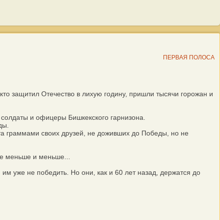
ПЕРВАЯ ПОЛОСА
то защитил Отечество в лихую годину, пришли тысячи горожан и
 солдаты и офицеры Бишкекского гарнизона.
ды.
а граммами своих друзей, не доживших до Победы, но не
е меньше и меньше...
м уже не победить. Но они, как и 60 лет назад, держатся до