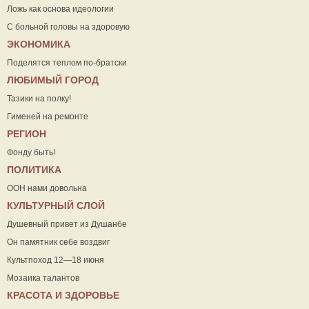
Ложь как основа идеологии
С больной головы на здоровую
ЭКОНОМИКА
Поделятся теплом по-братски
ЛЮБИМЫЙ ГОРОД
Тазики на полку!
Гименей на ремонте
РЕГИОН
Фонду быть!
ПОЛИТИКА
ООН нами довольна
КУЛЬТУРНЫЙ СЛОЙ
Душевный привет из Душанбе
Он памятник себе воздвиг
Культпоход 12—18 июня
Мозаика талантов
КРАСОТА И ЗДОРОВЬЕ