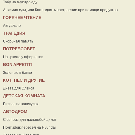
Табу на вкусную еду
Алхимия еды, или Как поднять настроение при помощи продуктов
ГОРЯЧЕЕ ЧТЕНИЕ
Актуально
ТРАГЕДИЯ
Скорбная память
ПОТРЕБСОВЕТ
На крючке у аферистов
ВON APPETIT!
Зелёные в банке
КОТ, ПЁС И ДРУГИЕ
Диета для Элвиса
ДЕТСКАЯ КОМНАТА
Бизнес на каникулах
АВТОДРОМ
Сюрприз для дальнобойщиков
Понтифик пересел на Hyundai