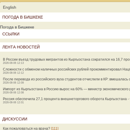
English
ПОГОДА В БИШКЕКЕ
Погода в Бишкеке
ССЫЛКИ
ЛЕНТА НОВОСТЕЙ
В России въезд трудовых мигрантов из Кыргызстана сократился на 16,7 пр
2026-08-06 12:13
Сложности с обменом наличных российских рублей прокомментировал Нац
2026-08-06 12:12
После перевода из российского вуза студентов отчислили в КР: вмешалась
2026-08-06 12:09
Импорт из Кыргызстана в Россию вырос на 60% — министр экономического
2026-08-06 12:08
Россия обеспечила 27,1 процента внешнеторгового оборота Кыргызстана -
2026-08-06 12:01
ДИСКУССИИ
Как пожаловаться на врача?
[111]