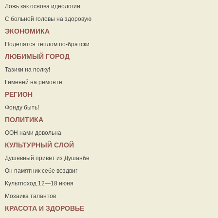
Ложь как основа идеологии
С больной головы на здоровую
ЭКОНОМИКА
Поделятся теплом по-братски
ЛЮБИМЫЙ ГОРОД
Тазики на полку!
Гименей на ремонте
РЕГИОН
Фонду быть!
ПОЛИТИКА
ООН нами довольна
КУЛЬТУРНЫЙ СЛОЙ
Душевный привет из Душанбе
Он памятник себе воздвиг
Культпоход 12—18 июня
Мозаика талантов
КРАСОТА И ЗДОРОВЬЕ