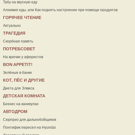
Табу на вкусную еду
Алхимия еды, или Как поднять настроение при помощи продуктов
ГОРЯЧЕЕ ЧТЕНИЕ
Актуально
ТРАГЕДИЯ
Скорбная память
ПОТРЕБСОВЕТ
На крючке у аферистов
ВON APPETIT!
Зелёные в банке
КОТ, ПЁС И ДРУГИЕ
Диета для Элвиса
ДЕТСКАЯ КОМНАТА
Бизнес на каникулах
АВТОДРОМ
Сюрприз для дальнобойщиков
Понтифик пересел на Hyundai