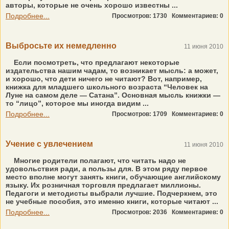
авторы, которые не очень хорошо известны ...
Подробнее...
Просмотров: 1730
Комментариев: 0
Выбросьте их немедленно
11 июня 2010
Если посмотреть, что предлагают некоторые
издательства нашим чадам, то возникает мысль: а может,
и хорошо, что дети ничего не читают? Вот, например,
книжка для младшего школьного возраста “Человек на
Луне на самом деле — Сатана”. Основная мысль книжки —
то “лицо”, которое мы иногда видим ...
Подробнее...
Просмотров: 1709
Комментариев: 0
Учение с увлечением
11 июня 2010
Многие родители полагают, что читать надо не
удовольствия ради, а пользы для. В этом ряду первое
место вполне могут занять книги, обучающие английскому
языку. Их розничная торговля предлагает миллионы.
Педагоги и методисты выбрали лучшие. Подчеркнем, это
не учебные пособия, это именно книги, которые читают ...
Подробнее...
Просмотров: 2036
Комментариев: 0