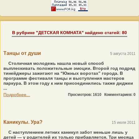
В рубрике "ДЕТСКАЯ КОМНАТА" найдено статей: 80
Танцы от души
5 августа 2011
Столичная молодежь нашла новый способ
выплескивать по­ложительные эмоции. Второй год подряд
тинейджеры зажигают на “Южных воротах” города. В
программе фестиваля танцы и выступления мастеров
паркура. В этом году к ним присоединились также диджеи
...
Подробнее...
Просмотров: 1610
Комментариев: 0
Каникулы. Ура?
15 июля 2011
С наступлением летних каникул забот меньше лишь у
детей — у родителей их только прибавляется. Три месяца