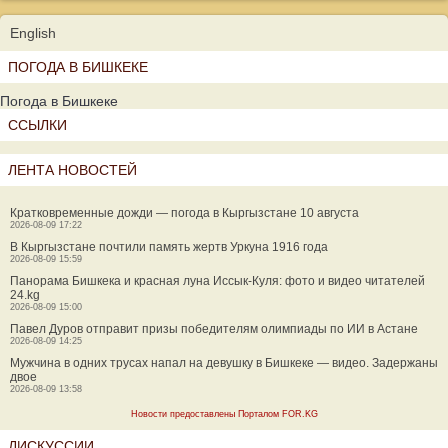
English
ПОГОДА В БИШКЕКЕ
Погода в Бишкеке
ССЫЛКИ
ЛЕНТА НОВОСТЕЙ
Кратковременные дожди — погода в Кыргызстане 10 августа
2026-08-09 17:22
В Кыргызстане почтили память жертв Уркуна 1916 года
2026-08-09 15:59
Панорама Бишкека и красная луна Иссык-Куля: фото и видео читателей
24.kg
2026-08-09 15:00
Павел Дуров отправит призы победителям олимпиады по ИИ в Астане
2026-08-09 14:25
Мужчина в одних трусах напал на девушку в Бишкеке — видео. Задержаны
двое
2026-08-09 13:58
Новости предоставлены Порталом FOR.KG
ДИСКУССИИ