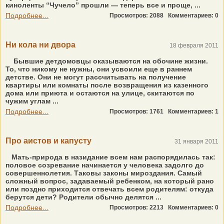
киноленты “Чучело” прошли — теперь все и проще, ...
Подробнее...
Просмотров: 2088
Комментариев: 0
Ни кола ни двора
18 февраля 2011
Бывшие детдомовцы оказываются на обочине жизни.
То, что никому не нужны, они усвоили еще в раннем
детстве. Они не могут рассчитывать на получение
квартиры или комнаты после возвращения из казенного
дома или приюта и остаются на улице, скитаются по
чужим углам ...
Подробнее...
Просмотров: 1761
Комментариев: 1
Про аистов и капусту
31 января 2011
Мать-природа в назидание всем нам распорядилась так:
половое созревание начинается у человека задолго до
совершеннолетия. Таковы законы мироздания. Самый
сложный вопрос, задаваемый ребенком, на который рано
или поздно приходится отвечать всем родителям: откуда
берутся дети? Родители обычно делятся ...
Подробнее...
Просмотров: 2213
Комментариев: 0