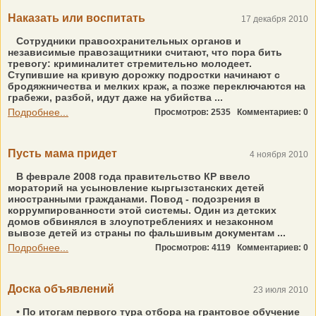
Наказать или воспитать
17 декабря 2010
Сотрудники правоохранительных органов и
независимые правозащитники считают, что пора бить
тревогу: криминалитет стремительно молодеет.
Ступившие на кривую дорожку подростки начинают с
бродяжничества и мелких краж, а позже переключаются на
грабежи, разбой, идут даже на убийства ...
Подробнее...
Просмотров: 2535
Комментариев: 0
Пусть мама придет
4 ноября 2010
В феврале 2008 года правительство КР ввело
мораторий на усыновление кыргызстанских детей
иностранными гражданами. Повод - подозрения в
коррумпированности этой системы. Один из детских
домов обвинялся в злоупотреблениях и незаконном
вывозе детей из страны по фальшивым документам ...
Подробнее...
Просмотров: 4119
Комментариев: 0
Доска объявлений
23 июля 2010
• По итогам первого тура отбора на грантовое обучение