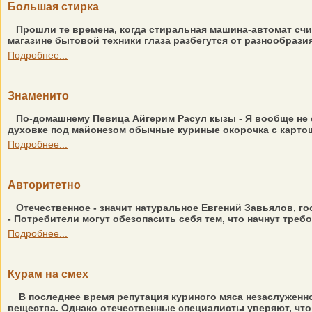
Большая стирка
Прошли те времена, когда стиральная машина-автомат сч
магазине бытовой техники глаза разбегутся от разнообрази
Подробнее...
Знаменито
По-домашнему Певица Айгерим Расул кызы - Я вообще не е
духовке под майонезом обычные куриные окорочка с картошк
Подробнее...
Авторитетно
Отечественное - значит натуральное Евгений Завьялов, 
- Потребители могут обезопасить себя тем, что начнут треб
Подробнее...
Курам на смех
В последнее время репутация куриного мяса незаслуженн
вещества. Однако отечественные специалисты уверяют, что 