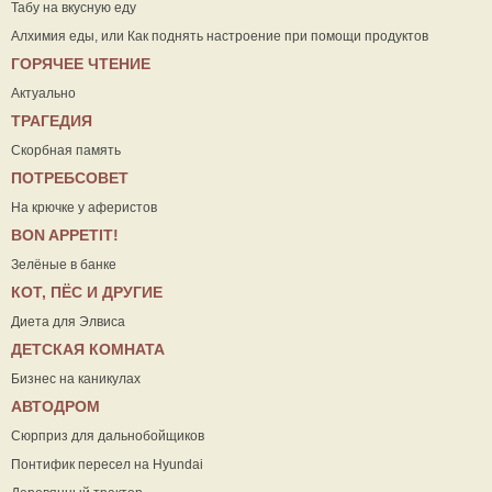
Табу на вкусную еду
Алхимия еды, или Как поднять настроение при помощи продуктов
ГОРЯЧЕЕ ЧТЕНИЕ
Актуально
ТРАГЕДИЯ
Скорбная память
ПОТРЕБСОВЕТ
На крючке у аферистов
ВON APPETIT!
Зелёные в банке
КОТ, ПЁС И ДРУГИЕ
Диета для Элвиса
ДЕТСКАЯ КОМНАТА
Бизнес на каникулах
АВТОДРОМ
Сюрприз для дальнобойщиков
Понтифик пересел на Hyundai