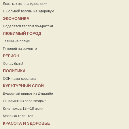
Ложь как основа идеологии
С больной головы на здоровую
ЭКОНОМИКА
Поделятся теплом по-братски
ЛЮБИМЫЙ ГОРОД
Тазики на полку!
Гименей на ремонте
РЕГИОН
Фонду быть!
ПОЛИТИКА
ООН нами довольна
КУЛЬТУРНЫЙ СЛОЙ
Душевный привет из Душанбе
Он памятник себе воздвиг
Культпоход 12—18 июня
Мозаика талантов
КРАСОТА И ЗДОРОВЬЕ