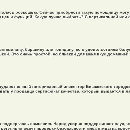
италась роскошью. Сейчас приобрести такую помощницу могу
я цен и функций. Какую лучше выбрать? С вертикальной или ф
м свинину, баранину или говядину, но с удовольствием балу
ой. Это очень простой, но близкий для меня вкус домашней к
государственный ветеринарный инспектор Бишкекского городс
овать у продавца сертификат качества, который выдается в ла
о подверглась сомнению. Народ упорно поддерживает слух, ч
регулярно ведут проверку безопасности мяса птицы на присут