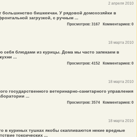
2 апреля 2010
т большинство бишкекчан. У рядовой домохозяйки в
ронтальной загрузкой, с ручным ...
Просмотров: 3167
Комментариев: 0
18 марта 2010
ю себя блюдами из курицы. Дома мы часто запекаем в
ухни ...
Просмотров: 4152
Комментариев: 0
18 марта 2010
кого государственного ветеринарно-санитарного управления
боратории ...
Просмотров: 3574
Комментариев: 0
18 марта 2010
то в куриных тушках якобы скапливаются некие вредные
ствие токсических ...