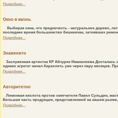
Подробнее...
Окно в жизнь
Выбирая окна, что предпочесть - натуральное дерево, ле
последнее время большинство бишкекчан, затеявших ремонт,
Подробнее...
Знаменито
Заслуженная артистка КР Айчурек Иманалиева Досталась с
однако агрегат начал барахлить уже через пару месяцев. Пр
Подробнее...
Авторитетно
Лимонная кислота против смягчителя Павел Сульдин, мас
Большая часть продукции, представленной на нашем рынке,
Подробнее...