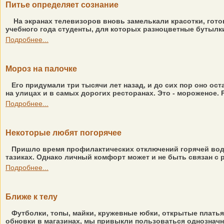
Питье определяет сознание
На экранах телевизоров вновь замелькали красотки, гот
учебного года студенты, для которых разноцветные бутылк
Подробнее...
Мороз на палочке
Его придумали три тысячи лет назад, и до сих пор оно ос
на улицах и в самых дорогих ресторанах. Это - мороженое. 
Подробнее...
Некоторые любят погорячее
Пришло время профилактических отключений горячей воды
тазиках. Однако личный комфорт может и не быть связан с 
Подробнее...
Ближе к телу
Футболки, топы, майки, кружевные юбки, открытые платья
обновки в магазинах, мы привыкли пользоваться однозначным