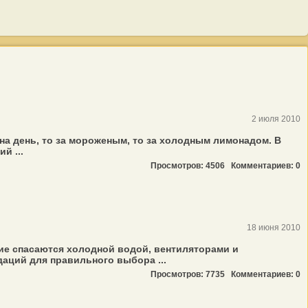
2 июля 2010
на день, то за мороженым, то за холодным лимонадом. В
й ...
Просмотров: 4506
Комментариев: 0
18 июня 2010
гие спасаются холодной водой, вентиляторами и
даций для правильного выбора ...
Просмотров: 7735
Комментариев: 0