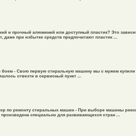
гкий и прочный алюминий или доступный пластик? Это зависи
 даже при избытке средств предпочитают пластик ...
 боем - Свою первую стиральную машину мы с мужем купили в
ишлось отвезти в сервисный пункт ...
тер по ремонту стиральных машин - При выборе машины реко
 произведена специально для развивающихся стран ...