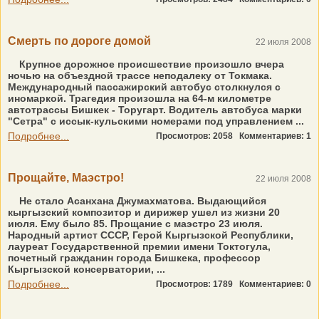
Смерть по дороге домой
22 июля 2008
Крупное дорожное происшествие произошло вчера
ночью на объездной трассе неподалеку от Токмака.
Международный пассажирский автобус столкнулся с
иномаркой. Трагедия произошла на 64-м километре
автотрассы Бишкек - Торугарт. Водитель автобуса марки
"Сетра" с иссык-кульскими номерами под управлением ...
Подробнее...
Просмотров: 2058
Комментариев: 1
Прощайте, Маэстро!
22 июля 2008
Не стало Асанхана Джумахматова. Выдающийся
кыргызский композитор и дирижер ушел из жизни 20
июля. Ему было 85. Прощание с маэстро 23 июля.
Народный артист СССР, Герой Кыргызской Республики,
лауреат Государственной премии имени Токтогула,
почетный гражданин города Бишкека, профессор
Кыргызской консерватории, ...
Подробнее...
Просмотров: 1789
Комментариев: 0