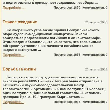
и подготовлены к приему пострадавших, - сообщил ...
Подробнее...
Просмотров: 1870
Комментариев: 0
Тяжкое ожидание
26 августа 2008
Со вчерашнего утра возле здания Республиканского
бюро судебно-медицинской экспертизы начали
собираться родственники погибших в авиакатастрофе.
Этим людям объяснили, что из-за того, что тела сильно
обгорели, установление личности погибших может
надолго затянуться ...
Подробнее...
Просмотров: 1665
Комментариев: 0
Борьба за жизни
26 августа 2008
Большая часть пострадавших пассажиров и членов
экипажа рейса 6895 Бишкек - Тегеран была отправлена в
Бишкекский научно-исследовательский центр
травматологии и ортопедии. - К нам поступил 21 человек,
один поступил в Национальный госпиталь. 11 человек -
граждане Ирана, 10 - граждане Кыргызстана ...
Подробнее...
Просмотров: 1917
Комментариев: 0