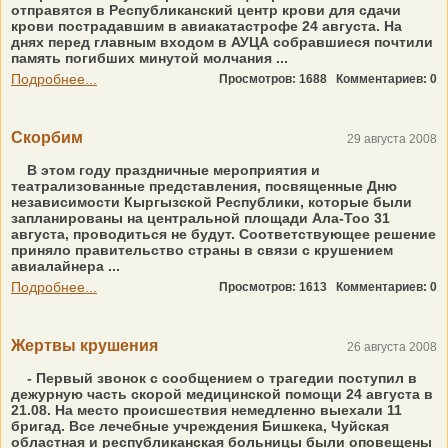
отправятся в Республиканский центр крови для сдачи
крови пострадавшим в авиакатастрофе 24 августа. На
днях перед главным входом в АУЦА собравшиеся почтили
память погибших минутой молчания ...
Подробнее...
Просмотров: 1688
Комментариев: 0
Скорбим
29 августа 2008
В этом году праздничные мероприятия и
театрализованные представления, посвященные Дню
независимости Кыргызской Республики, которые были
запланированы на центральной площади Ала-Тоо 31
августа, проводиться не будут. Соответствующее решение
приняло правительство страны в связи с крушением
авиалайнера ...
Подробнее...
Просмотров: 1613
Комментариев: 0
Жертвы крушения
26 августа 2008
- Первый звонок с сообщением о трагедии поступил в
дежурную часть скорой медицинской помощи 24 августа в
21.08. На место происшествия немедленно выехали 11
бригад. Все лечебные учреждения Бишкека, Чуйская
областная и республиканская больницы были оповещены