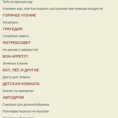
Табу на вкусную еду
Алхимия еды, или Как поднять настроение при помощи продуктов
ГОРЯЧЕЕ ЧТЕНИЕ
Актуально
ТРАГЕДИЯ
Скорбная память
ПОТРЕБСОВЕТ
На крючке у аферистов
ВON APPETIT!
Зелёные в банке
КОТ, ПЁС И ДРУГИЕ
Диета для Элвиса
ДЕТСКАЯ КОМНАТА
Бизнес на каникулах
АВТОДРОМ
Сюрприз для дальнобойщиков
Понтифик пересел на Hyundai