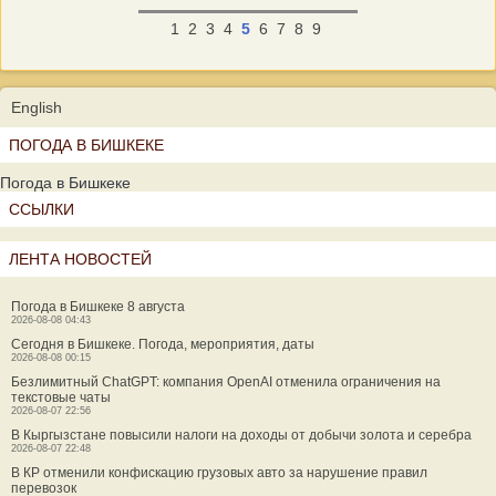
1
2
3
4
5
6
7
8
9
English
ПОГОДА В БИШКЕКЕ
Погода в Бишкеке
ССЫЛКИ
ЛЕНТА НОВОСТЕЙ
Погода в Бишкеке 8 августа
2026-08-08 04:43
Сегодня в Бишкеке. Погода, мероприятия, даты
2026-08-08 00:15
Безлимитный ChatGPT: компания OpenAI отменила ограничения на
текстовые чаты
2026-08-07 22:56
В Кыргызстане повысили налоги на доходы от добычи золота и серебра
2026-08-07 22:48
В КР отменили конфискацию грузовых авто за нарушение правил
перевозок