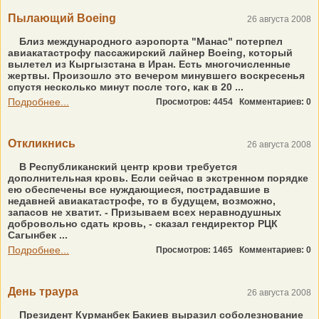
Пылающий Boeing
26 августа 2008
Близ международного аэропорта "Манас" потерпел
авиакатастрофу пассажирский лайнер Boeing, который
вылетел из Кыргызстана в Иран. Есть многочисленные
жертвы. Произошло это вечером минувшего воскресенья
спустя несколько минут после того, как в 20 ...
Подробнее...
Просмотров: 4454
Комментариев: 0
Откликнись
26 августа 2008
В Республиканский центр крови требуется
дополнительная кровь. Если сейчас в экстренном порядке
ею обеспечены все нуждающиеся, пострадавшие в
недавней авиакатастрофе, то в будущем, возможно,
запасов не хватит. - Призываем всех неравнодушных
добровольно сдать кровь, - сказал гендиректор РЦК
Сагынбек ...
Подробнее...
Просмотров: 1465
Комментариев: 0
День траура
26 августа 2008
Президент Курманбек Бакиев выразил соболезнование