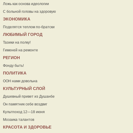
Ложь как основа идеологии
С больной головы на здоровую
ЭКОНОМИКА
Поделятся теплом по-братски
ЛЮБИМЫЙ ГОРОД
Тазики на полку!
Гименей на ремонте
РЕГИОН
Фонду быть!
ПОЛИТИКА
ООН нами довольна
КУЛЬТУРНЫЙ СЛОЙ
Душевный привет из Душанбе
Он памятник себе воздвиг
Культпоход 12—18 июня
Мозаика талантов
КРАСОТА И ЗДОРОВЬЕ