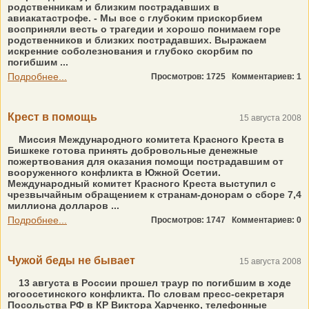
родственникам и близким пострадавших в
авиакатастрофе. - Мы все с глубоким прискорбием
восприняли весть о трагедии и хорошо понимаем горе
родственников и близких пострадавших. Выражаем
искренние соболезнования и глубоко скорбим по
погибшим ...
Подробнее...
Просмотров: 1725
Комментариев: 1
Крест в помощь
15 августа 2008
Миссия Международного комитета Красного Креста в
Бишкеке готова принять добровольные денежные
пожертвования для оказания помощи пострадавшим от
вооруженного конфликта в Южной Осетии.
Международный комитет Красного Креста выступил с
чрезвычайным обращением к странам-донорам о сборе 7,4
миллиона долларов ...
Подробнее...
Просмотров: 1747
Комментариев: 0
Чужой беды не бывает
15 августа 2008
13 августа в России прошел траур по погибшим в ходе
югоосетинского конфликта. По словам пресс-секретаря
Посольства РФ в КР Виктора Харченко, телефонные