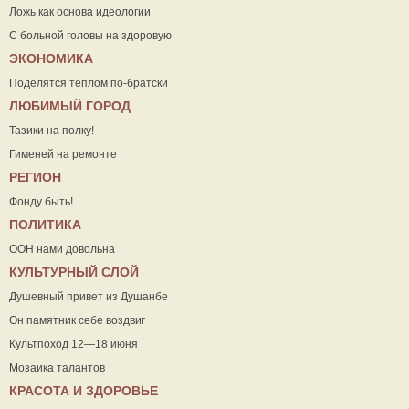
Ложь как основа идеологии
С больной головы на здоровую
ЭКОНОМИКА
Поделятся теплом по-братски
ЛЮБИМЫЙ ГОРОД
Тазики на полку!
Гименей на ремонте
РЕГИОН
Фонду быть!
ПОЛИТИКА
ООН нами довольна
КУЛЬТУРНЫЙ СЛОЙ
Душевный привет из Душанбе
Он памятник себе воздвиг
Культпоход 12—18 июня
Мозаика талантов
КРАСОТА И ЗДОРОВЬЕ