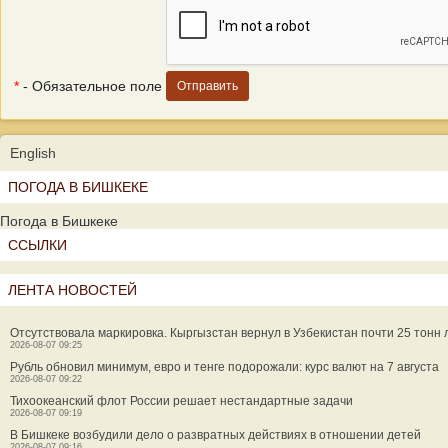
*
- Обязательное поле
English
ПОГОДА В БИШКЕКЕ
Погода в Бишкеке
ССЫЛКИ
ЛЕНТА НОВОСТЕЙ
Отсутствовала маркировка. Кыргызстан вернул в Узбекистан почти 25 тонн 
2026-08-07 09:25
Рубль обновил минимум, евро и тенге подорожали: курс валют на 7 августа
2026-08-07 09:22
Тихоокеанский флот России решает нестандартные задачи
2026-08-07 09:19
В Бишкеке возбудили дело о развратных действиях в отношении детей
2026-08-07 09:16