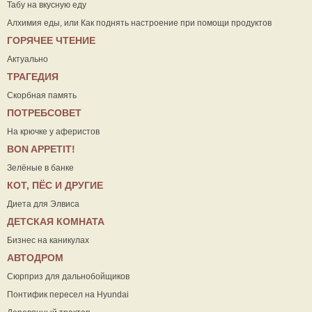
Табу на вкусную еду
Алхимия еды, или Как поднять настроение при помощи продуктов
ГОРЯЧЕЕ ЧТЕНИЕ
Актуально
ТРАГЕДИЯ
Скорбная память
ПОТРЕБСОВЕТ
На крючке у аферистов
ВON APPETIT!
Зелёные в банке
КОТ, ПЁС И ДРУГИЕ
Диета для Элвиса
ДЕТСКАЯ КОМНАТА
Бизнес на каникулах
АВТОДРОМ
Сюрприз для дальнобойщиков
Понтифик пересел на Hyundai