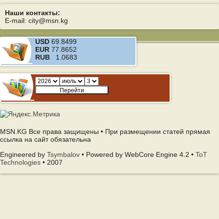
Наши контакты:
E-mail: city@msn.kg
USD
69.8499
EUR
77.8652
RUB
1.0683
MSN.KG Все права защищены • При размещении статей прямая
ссылка на сайт обязательна
Engineered by
Tsymbalov
• Powered by WebCore Engine 4.2 •
ToT
Technologies
• 2007