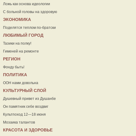
Ложь как основа идеологии
С больной головы на здоровую
ЭКОНОМИКА
Поделятся теплом по-братски
ЛЮБИМЫЙ ГОРОД
Тазики на полку!
Гименей на ремонте
РЕГИОН
Фонду быть!
ПОЛИТИКА
ООН нами довольна
КУЛЬТУРНЫЙ СЛОЙ
Душевный привет из Душанбе
Он памятник себе воздвиг
Культпоход 12—18 июня
Мозаика талантов
КРАСОТА И ЗДОРОВЬЕ