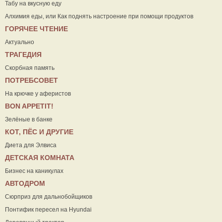
Табу на вкусную еду
Алхимия еды, или Как поднять настроение при помощи продуктов
ГОРЯЧЕЕ ЧТЕНИЕ
Актуально
ТРАГЕДИЯ
Скорбная память
ПОТРЕБСОВЕТ
На крючке у аферистов
ВON APPETIT!
Зелёные в банке
КОТ, ПЁС И ДРУГИЕ
Диета для Элвиса
ДЕТСКАЯ КОМНАТА
Бизнес на каникулах
АВТОДРОМ
Сюрприз для дальнобойщиков
Понтифик пересел на Hyundai