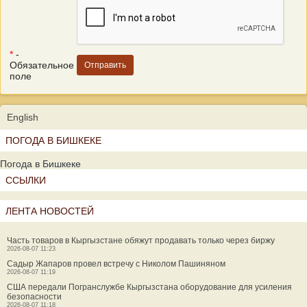
*
-
Обязательное
поле
English
ПОГОДА В БИШКЕКЕ
Погода в Бишкеке
ССЫЛКИ
ЛЕНТА НОВОСТЕЙ
Часть товаров в Кыргызстане обяжут продавать только через биржу
2026-08-07 11:23
Садыр Жапаров провел встречу с Николом Пашиняном
2026-08-07 11:19
США передали Погранслужбе Кыргызстана оборудование для усиления
безопасности
2026-08-07 11:18